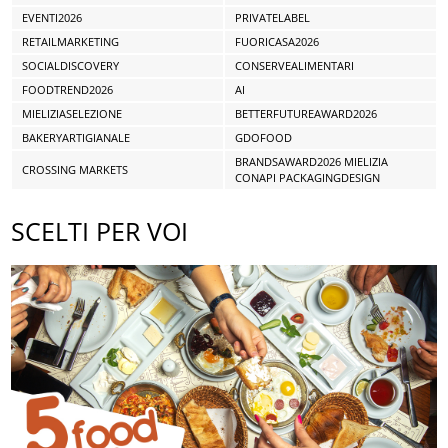
EVENTI2026
PRIVATELABEL
RETAILMARKETING
FUORICASA2026
SOCIALDISCOVERY
CONSERVEALIMENTARI
FOODTREND2026
AI
MIELIZIASELEZIONE
BETTERFUTUREAWARD2026
BAKERYARTIGIANALE
GDOFOOD
BRANDSAWARD2026 MIELIZIA
CROSSING MARKETS
CONAPI PACKAGINGDESIGN
SCELTI PER VOI