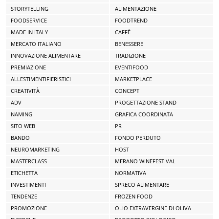
STORYTELLING
ALIMENTAZIONE
FOODSERVICE
FOODTREND
MADE IN ITALY
CAFFÈ
MERCATO ITALIANO
BENESSERE
INNOVAZIONE ALIMENTARE
TRADIZIONE
PREMIAZIONE
EVENTIFOOD
ALLESTIMENTIFIERISTICI
MARKETPLACE
CREATIVITÀ
CONCEPT
ADV
PROGETTAZIONE STAND
NAMING
GRAFICA COORDINATA
SITO WEB
PR
BANDO
FONDO PERDUTO
NEUROMARKETING
HOST
MASTERCLASS
MERANO WINEFESTIVAL
ETICHETTA
NORMATIVA
INVESTIMENTI
SPRECO ALIMENTARE
TENDENZE
FROZEN FOOD
PROMOZIONE
OLIO EXTRAVERGINE DI OLIVA