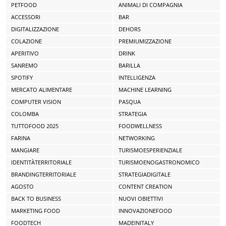
PETFOOD
ANIMALI DI COMPAGNIA
ACCESSORI
BAR
DIGITALIZZAZIONE
DEHORS
COLAZIONE
PREMIUMIZZAZIONE
APERITIVO
DRINK
SANREMO
BARILLA
SPOTIFY
INTELLIGENZA
MERCATO ALIMENTARE
MACHINE LEARNING
COMPUTER VISION
PASQUA
COLOMBA
STRATEGIA
TUTTOFOOD 2025
FOODWELLNESS
FARINA
NETWORKING
MANGIARE
TURISMOESPERIENZIALE
IDENTITÀTERRITORIALE
TURISMOENOGASTRONOMICO
BRANDINGTERRITORIALE
STRATEGIADIGITALE
AGOSTO
CONTENT CREATION
BACK TO BUSINESS
NUOVI OBIETTIVI
MARKETING FOOD
INNOVAZIONEFOOD
FOODTECH
MADEINITALY