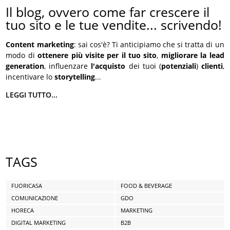
Il blog, ovvero come far crescere il
tuo sito e le tue vendite... scrivendo!
Content marketing
: sai cos'è? Ti anticipiamo che si tratta di un
modo di
ottenere più visite per il tuo sito
,
migliorare la lead
generation
, influenzare
l'acquisto
dei tuoi (
potenziali
)
clienti
,
incentivare lo
storytelling
...
LEGGI TUTTO...
TAGS
FUORICASA
FOOD & BEVERAGE
COMUNICAZIONE
GDO
HORECA
MARKETING
DIGITAL MARKETING
B2B