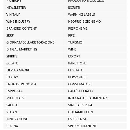
RICERCHE
PRODOTTO BIOLOGICO
NEWSLETTER
ISCRITTI
VINITALY
WARNING LABELS
WINE INDUSTRY
NEOPROIBIZIONISMO
BRANDED CONTENT
RESPONSIVE
SERP
FIPE
GIORNATADELLARISTORAZIONE
TURISMO
DITIGAL MARKETING
WINE
SPIRITS
EXPORT
GELATO
PANETTONE
LIEVITO MADRE
LIEVITATO
BAKERY
PERSONALE
ENOGASTRONOMIA
CONSUMATORI
ESPRESSO
CAFFÈSPECIALTY
MILLENIALS
INTEGRATORI ALIMENTARI
SALUTE
SIAL PARIS 2024
VEGAN
GUIDAMICHELIN
INNOVAZIONE
ESPERIENZA
CUCINA
SPERIMENTAZIONE