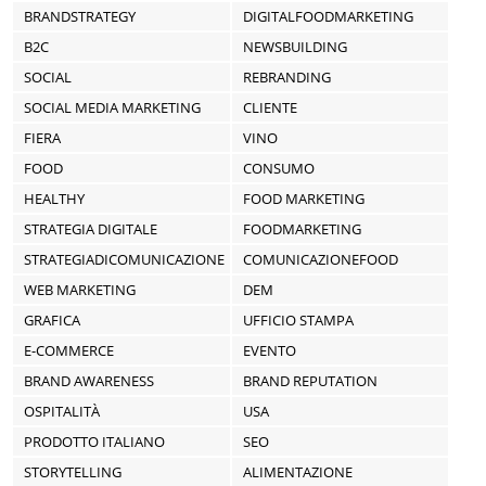
BRANDSTRATEGY
DIGITALFOODMARKETING
B2C
NEWSBUILDING
SOCIAL
REBRANDING
SOCIAL MEDIA MARKETING
CLIENTE
FIERA
VINO
FOOD
CONSUMO
HEALTHY
FOOD MARKETING
STRATEGIA DIGITALE
FOODMARKETING
STRATEGIADICOMUNICAZIONE
COMUNICAZIONEFOOD
WEB MARKETING
DEM
GRAFICA
UFFICIO STAMPA
E-COMMERCE
EVENTO
BRAND AWARENESS
BRAND REPUTATION
OSPITALITÀ
USA
PRODOTTO ITALIANO
SEO
STORYTELLING
ALIMENTAZIONE