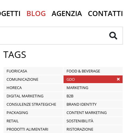
GETTI
BLOG
AGENZIA
CONTATTI
TAGS
FUORICASA
FOOD & BEVERAGE
COMUNICAZIONE
GDO
HORECA
MARKETING
DIGITAL MARKETING
B2B
CONSULENZE STRATEGICHE
BRAND IDENTITY
PACKAGING
CONTENT MARKETING
RETAIL
SOSTENIBILITÀ
PRODOTTI ALIMENTARI
RISTORAZIONE