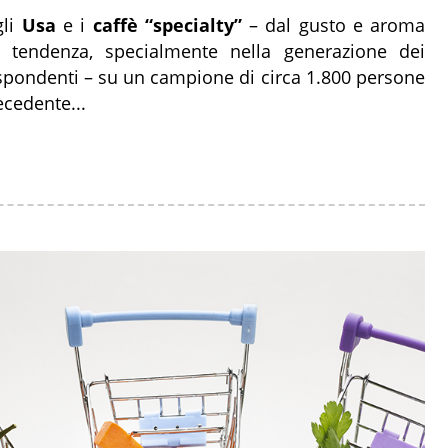
gli
Usa
e i
caffè “specialty”
– dal gusto e aroma
 tendenza, specialmente nella generazione dei
spondenti – su un campione di circa 1.800 persone
ecedente...