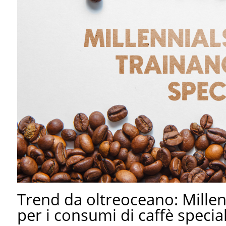
Trend da oltreoceano: Millen
per i consumi di caffè specia