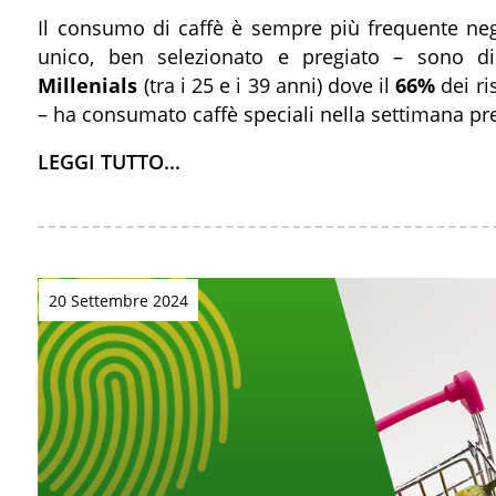
Il consumo di caffè è sempre più frequente ne
unico, ben selezionato e pregiato – sono di
Millenials
(tra i 25 e i 39 anni) dove il
66%
dei ri
– ha consumato caffè speciali nella settimana pr
LEGGI TUTTO...
20 Settembre 2024