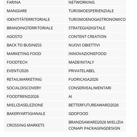
FARINA
NETWORKING
MANGIARE
TURISMOESPERIENZIALE
IDENTITÀTERRITORIALE
TURISMOENOGASTRONOMICO
BRANDINGTERRITORIALE
STRATEGIADIGITALE
AGOSTO
CONTENT CREATION
BACK TO BUSINESS
NUOVI OBIETTIVI
MARKETING FOOD
INNOVAZIONEFOOD
FOODTECH
MADEINITALY
EVENTI2026
PRIVATELABEL
RETAILMARKETING
FUORICASA2026
SOCIALDISCOVERY
CONSERVEALIMENTARI
FOODTREND2026
AI
MIELIZIASELEZIONE
BETTERFUTUREAWARD2026
BAKERYARTIGIANALE
GDOFOOD
BRANDSAWARD2026 MIELIZIA
CROSSING MARKETS
CONAPI PACKAGINGDESIGN