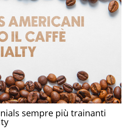
nials sempre più trainanti
lty