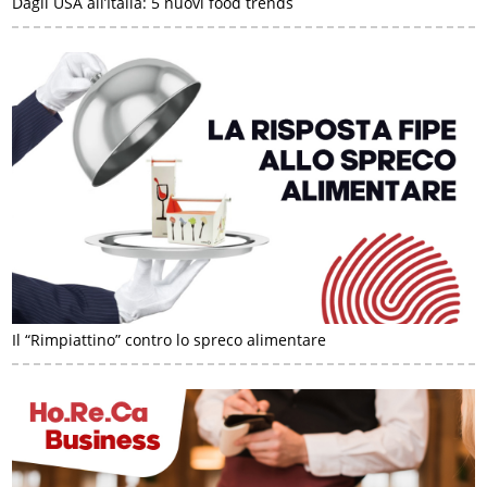
Dagli USA all’Italia: 5 nuovi food trends
Il “Rimpiattino” contro lo spreco alimentare