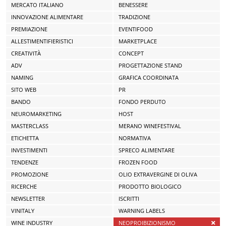
MERCATO ITALIANO
BENESSERE
INNOVAZIONE ALIMENTARE
TRADIZIONE
PREMIAZIONE
EVENTIFOOD
ALLESTIMENTIFIERISTICI
MARKETPLACE
CREATIVITÀ
CONCEPT
ADV
PROGETTAZIONE STAND
NAMING
GRAFICA COORDINATA
SITO WEB
PR
BANDO
FONDO PERDUTO
NEUROMARKETING
HOST
MASTERCLASS
MERANO WINEFESTIVAL
ETICHETTA
NORMATIVA
INVESTIMENTI
SPRECO ALIMENTARE
TENDENZE
FROZEN FOOD
PROMOZIONE
OLIO EXTRAVERGINE DI OLIVA
RICERCHE
PRODOTTO BIOLOGICO
NEWSLETTER
ISCRITTI
VINITALY
WARNING LABELS
WINE INDUSTRY
NEOPROIBIZIONISMO