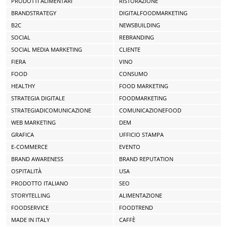
PRODOTTI ALIMENTARI
RISTORAZIONE
BRANDSTRATEGY
DIGITALFOODMARKETING
B2C
NEWSBUILDING
SOCIAL
REBRANDING
SOCIAL MEDIA MARKETING
CLIENTE
FIERA
VINO
FOOD
CONSUMO
HEALTHY
FOOD MARKETING
STRATEGIA DIGITALE
FOODMARKETING
STRATEGIADICOMUNICAZIONE
COMUNICAZIONEFOOD
WEB MARKETING
DEM
GRAFICA
UFFICIO STAMPA
E-COMMERCE
EVENTO
BRAND AWARENESS
BRAND REPUTATION
OSPITALITÀ
USA
PRODOTTO ITALIANO
SEO
STORYTELLING
ALIMENTAZIONE
FOODSERVICE
FOODTREND
MADE IN ITALY
CAFFÈ