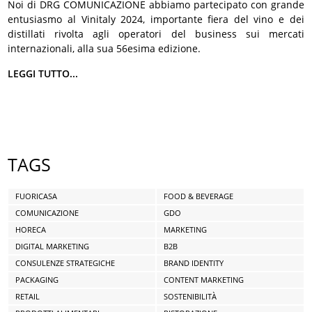
Noi di DRG COMUNICAZIONE abbiamo partecipato con grande
entusiasmo al Vinitaly 2024, importante fiera del vino e dei
distillati rivolta agli operatori del business sui mercati
internazionali, alla sua 56esima edizione.
LEGGI TUTTO...
TAGS
FUORICASA
FOOD & BEVERAGE
COMUNICAZIONE
GDO
HORECA
MARKETING
DIGITAL MARKETING
B2B
CONSULENZE STRATEGICHE
BRAND IDENTITY
PACKAGING
CONTENT MARKETING
RETAIL
SOSTENIBILITÀ