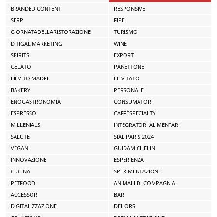
BRANDED CONTENT
RESPONSIVE
SERP
FIPE
GIORNATADELLARISTORAZIONE
TURISMO
DITIGAL MARKETING
WINE
SPIRITS
EXPORT
GELATO
PANETTONE
LIEVITO MADRE
LIEVITATO
BAKERY
PERSONALE
ENOGASTRONOMIA
CONSUMATORI
ESPRESSO
CAFFÈSPECIALTY
MILLENIALS
INTEGRATORI ALIMENTARI
SALUTE
SIAL PARIS 2024
VEGAN
GUIDAMICHELIN
INNOVAZIONE
ESPERIENZA
CUCINA
SPERIMENTAZIONE
PETFOOD
ANIMALI DI COMPAGNIA
ACCESSORI
BAR
DIGITALIZZAZIONE
DEHORS