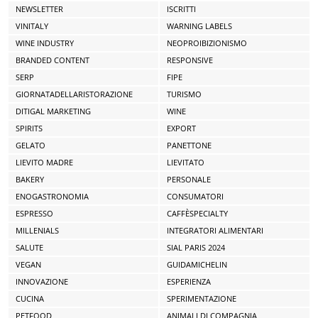
NEWSLETTER
ISCRITTI
VINITALY
WARNING LABELS
WINE INDUSTRY
NEOPROIBIZIONISMO
BRANDED CONTENT
RESPONSIVE
SERP
FIPE
GIORNATADELLARISTORAZIONE
TURISMO
DITIGAL MARKETING
WINE
SPIRITS
EXPORT
GELATO
PANETTONE
LIEVITO MADRE
LIEVITATO
BAKERY
PERSONALE
ENOGASTRONOMIA
CONSUMATORI
ESPRESSO
CAFFÈSPECIALTY
MILLENIALS
INTEGRATORI ALIMENTARI
SALUTE
SIAL PARIS 2024
VEGAN
GUIDAMICHELIN
INNOVAZIONE
ESPERIENZA
CUCINA
SPERIMENTAZIONE
PETFOOD
ANIMALI DI COMPAGNIA