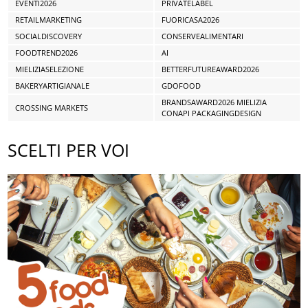
EVENTI2026
PRIVATELABEL
RETAILMARKETING
FUORICASA2026
SOCIALDISCOVERY
CONSERVEALIMENTARI
FOODTREND2026
AI
MIELIZIASELEZIONE
BETTERFUTUREAWARD2026
BAKERYARTIGIANALE
GDOFOOD
BRANDSAWARD2026 MIELIZIA
CROSSING MARKETS
CONAPI PACKAGINGDESIGN
SCELTI PER VOI