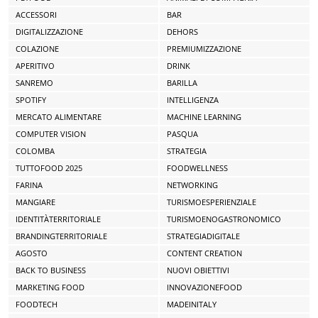
ACCESSORI
BAR
DIGITALIZZAZIONE
DEHORS
COLAZIONE
PREMIUMIZZAZIONE
APERITIVO
DRINK
SANREMO
BARILLA
SPOTIFY
INTELLIGENZA
MERCATO ALIMENTARE
MACHINE LEARNING
COMPUTER VISION
PASQUA
COLOMBA
STRATEGIA
TUTTOFOOD 2025
FOODWELLNESS
FARINA
NETWORKING
MANGIARE
TURISMOESPERIENZIALE
IDENTITÀTERRITORIALE
TURISMOENOGASTRONOMICO
BRANDINGTERRITORIALE
STRATEGIADIGITALE
AGOSTO
CONTENT CREATION
BACK TO BUSINESS
NUOVI OBIETTIVI
MARKETING FOOD
INNOVAZIONEFOOD
FOODTECH
MADEINITALY