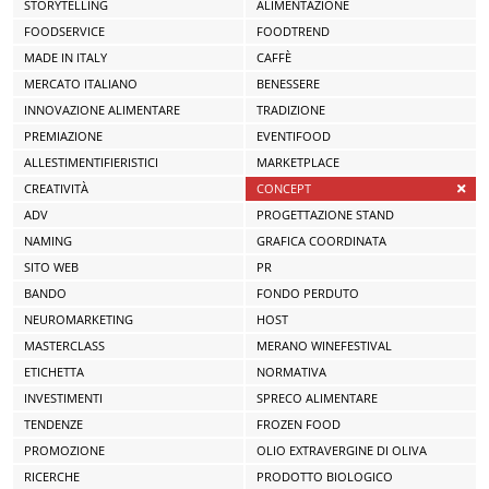
STORYTELLING
ALIMENTAZIONE
FOODSERVICE
FOODTREND
MADE IN ITALY
CAFFÈ
MERCATO ITALIANO
BENESSERE
INNOVAZIONE ALIMENTARE
TRADIZIONE
PREMIAZIONE
EVENTIFOOD
ALLESTIMENTIFIERISTICI
MARKETPLACE
CREATIVITÀ
CONCEPT
ADV
PROGETTAZIONE STAND
NAMING
GRAFICA COORDINATA
SITO WEB
PR
BANDO
FONDO PERDUTO
NEUROMARKETING
HOST
MASTERCLASS
MERANO WINEFESTIVAL
ETICHETTA
NORMATIVA
INVESTIMENTI
SPRECO ALIMENTARE
TENDENZE
FROZEN FOOD
PROMOZIONE
OLIO EXTRAVERGINE DI OLIVA
RICERCHE
PRODOTTO BIOLOGICO