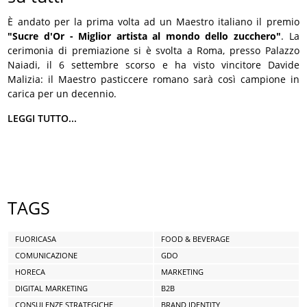
È andato per la prima volta ad un Maestro italiano il premio
"Sucre d'Or - Miglior artista al mondo dello zucchero"
. La
cerimonia di premiazione si è svolta a Roma, presso Palazzo
Naiadi, il 6 settembre scorso e ha visto vincitore Davide
Malizia: il Maestro pasticcere romano sarà così campione in
carica per un decennio.
LEGGI TUTTO...
TAGS
FUORICASA
FOOD & BEVERAGE
COMUNICAZIONE
GDO
HORECA
MARKETING
DIGITAL MARKETING
B2B
CONSULENZE STRATEGICHE
BRAND IDENTITY