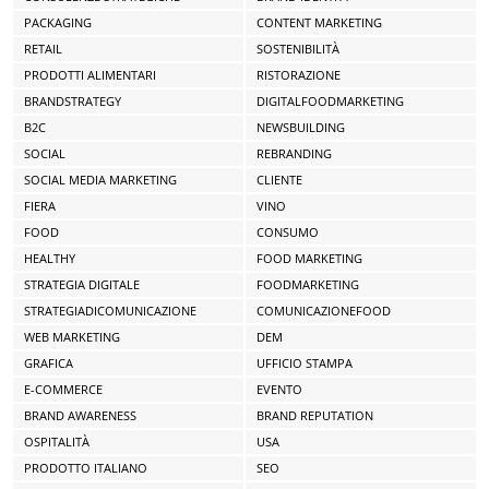
PACKAGING
CONTENT MARKETING
RETAIL
SOSTENIBILITÀ
PRODOTTI ALIMENTARI
RISTORAZIONE
BRANDSTRATEGY
DIGITALFOODMARKETING
B2C
NEWSBUILDING
SOCIAL
REBRANDING
SOCIAL MEDIA MARKETING
CLIENTE
FIERA
VINO
FOOD
CONSUMO
HEALTHY
FOOD MARKETING
STRATEGIA DIGITALE
FOODMARKETING
STRATEGIADICOMUNICAZIONE
COMUNICAZIONEFOOD
WEB MARKETING
DEM
GRAFICA
UFFICIO STAMPA
E-COMMERCE
EVENTO
BRAND AWARENESS
BRAND REPUTATION
OSPITALITÀ
USA
PRODOTTO ITALIANO
SEO