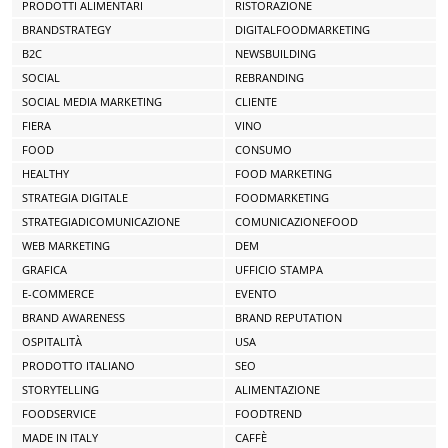
PRODOTTI ALIMENTARI
RISTORAZIONE
BRANDSTRATEGY
DIGITALFOODMARKETING
B2C
NEWSBUILDING
SOCIAL
REBRANDING
SOCIAL MEDIA MARKETING
CLIENTE
FIERA
VINO
FOOD
CONSUMO
HEALTHY
FOOD MARKETING
STRATEGIA DIGITALE
FOODMARKETING
STRATEGIADICOMUNICAZIONE
COMUNICAZIONEFOOD
WEB MARKETING
DEM
GRAFICA
UFFICIO STAMPA
E-COMMERCE
EVENTO
BRAND AWARENESS
BRAND REPUTATION
OSPITALITÀ
USA
PRODOTTO ITALIANO
SEO
STORYTELLING
ALIMENTAZIONE
FOODSERVICE
FOODTREND
MADE IN ITALY
CAFFÈ