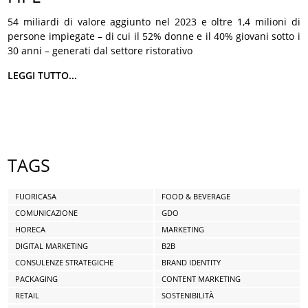
54 miliardi di valore aggiunto nel 2023 e oltre 1,4 milioni di
persone impiegate – di cui il 52% donne e il 40% giovani sotto i
30 anni – generati dal settore ristorativo
LEGGI TUTTO...
TAGS
FUORICASA
FOOD & BEVERAGE
COMUNICAZIONE
GDO
HORECA
MARKETING
DIGITAL MARKETING
B2B
CONSULENZE STRATEGICHE
BRAND IDENTITY
PACKAGING
CONTENT MARKETING
RETAIL
SOSTENIBILITÀ