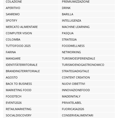
COLAZIONE
PREMIUMIZZAZIONE
APERITIVO
DRINK
SANREMO
BARILLA
SPOTIFY
INTELLIGENZA
MERCATO ALIMENTARE
MACHINE LEARNING
COMPUTER VISION
PASQUA
COLOMBA
STRATEGIA
TUTTOFOOD 2025
FOODWELLNESS
FARINA
NETWORKING
MANGIARE
TURISMOESPERIENZIALE
IDENTITÀTERRITORIALE
TURISMOENOGASTRONOMICO
BRANDINGTERRITORIALE
STRATEGIADIGITALE
AGOSTO
CONTENT CREATION
BACK TO BUSINESS
NUOVI OBIETTIVI
MARKETING FOOD
INNOVAZIONEFOOD
FOODTECH
MADEINITALY
EVENTI2026
PRIVATELABEL
RETAILMARKETING
FUORICASA2026
SOCIALDISCOVERY
CONSERVEALIMENTARI