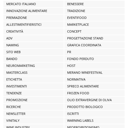
MERCATO ITALIANO
BENESSERE
INNOVAZIONE ALIMENTARE
TRADIZIONE
PREMIAZIONE
EVENTIFOOD
ALLESTIMENTIFIERISTICI
MARKETPLACE
CREATIVITÀ
CONCEPT
ADV
PROGETTAZIONE STAND
NAMING
GRAFICA COORDINATA
SITO WEB
PR
BANDO
FONDO PERDUTO
NEUROMARKETING
HOST
MASTERCLASS
MERANO WINEFESTIVAL
ETICHETTA
NORMATIVA
INVESTIMENTI
SPRECO ALIMENTARE
TENDENZE
FROZEN FOOD
PROMOZIONE
OLIO EXTRAVERGINE DI OLIVA
RICERCHE
PRODOTTO BIOLOGICO
NEWSLETTER
ISCRITTI
VINITALY
WARNING LABELS
WINE INDUSTRY
NEOPROIBIZIONISMO