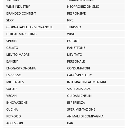
WINE INDUSTRY
NEOPROIBIZIONISMO
BRANDED CONTENT
RESPONSIVE
SERP
FIPE
GIORNATADELLARISTORAZIONE
TURISMO
DITIGAL MARKETING
WINE
SPIRITS
EXPORT
GELATO
PANETTONE
LIEVITO MADRE
LIEVITATO
BAKERY
PERSONALE
ENOGASTRONOMIA
CONSUMATORI
ESPRESSO
CAFFÈSPECIALTY
MILLENIALS
INTEGRATORI ALIMENTARI
SALUTE
SIAL PARIS 2024
VEGAN
GUIDAMICHELIN
INNOVAZIONE
ESPERIENZA
CUCINA
SPERIMENTAZIONE
PETFOOD
ANIMALI DI COMPAGNIA
ACCESSORI
BAR