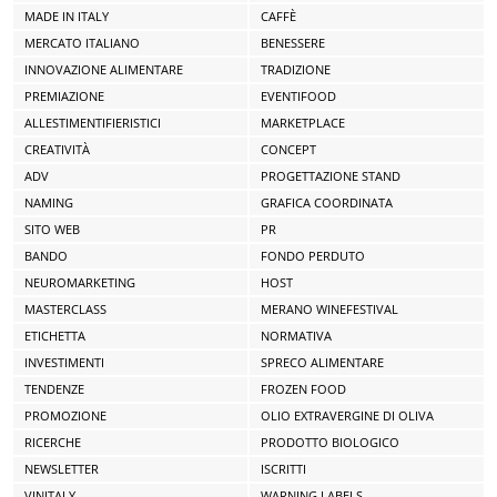
MADE IN ITALY
CAFFÈ
MERCATO ITALIANO
BENESSERE
INNOVAZIONE ALIMENTARE
TRADIZIONE
PREMIAZIONE
EVENTIFOOD
ALLESTIMENTIFIERISTICI
MARKETPLACE
CREATIVITÀ
CONCEPT
ADV
PROGETTAZIONE STAND
NAMING
GRAFICA COORDINATA
SITO WEB
PR
BANDO
FONDO PERDUTO
NEUROMARKETING
HOST
MASTERCLASS
MERANO WINEFESTIVAL
ETICHETTA
NORMATIVA
INVESTIMENTI
SPRECO ALIMENTARE
TENDENZE
FROZEN FOOD
PROMOZIONE
OLIO EXTRAVERGINE DI OLIVA
RICERCHE
PRODOTTO BIOLOGICO
NEWSLETTER
ISCRITTI
VINITALY
WARNING LABELS