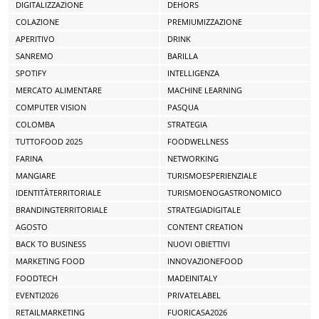
DIGITALIZZAZIONE
DEHORS
COLAZIONE
PREMIUMIZZAZIONE
APERITIVO
DRINK
SANREMO
BARILLA
SPOTIFY
INTELLIGENZA
MERCATO ALIMENTARE
MACHINE LEARNING
COMPUTER VISION
PASQUA
COLOMBA
STRATEGIA
TUTTOFOOD 2025
FOODWELLNESS
FARINA
NETWORKING
MANGIARE
TURISMOESPERIENZIALE
IDENTITÀTERRITORIALE
TURISMOENOGASTRONOMICO
BRANDINGTERRITORIALE
STRATEGIADIGITALE
AGOSTO
CONTENT CREATION
BACK TO BUSINESS
NUOVI OBIETTIVI
MARKETING FOOD
INNOVAZIONEFOOD
FOODTECH
MADEINITALY
EVENTI2026
PRIVATELABEL
RETAILMARKETING
FUORICASA2026