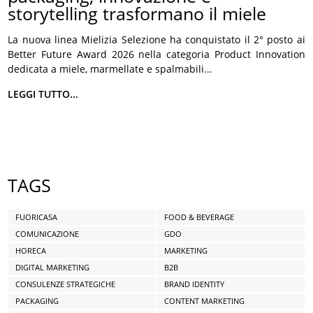
storytelling trasformano il miele
La nuova linea Mielizia Selezione ha conquistato il 2° posto ai
Better Future Award 2026 nella categoria Product Innovation
dedicata a miele, marmellate e spalmabili...
LEGGI TUTTO...
TAGS
FUORICASA
FOOD & BEVERAGE
COMUNICAZIONE
GDO
HORECA
MARKETING
DIGITAL MARKETING
B2B
CONSULENZE STRATEGICHE
BRAND IDENTITY
PACKAGING
CONTENT MARKETING