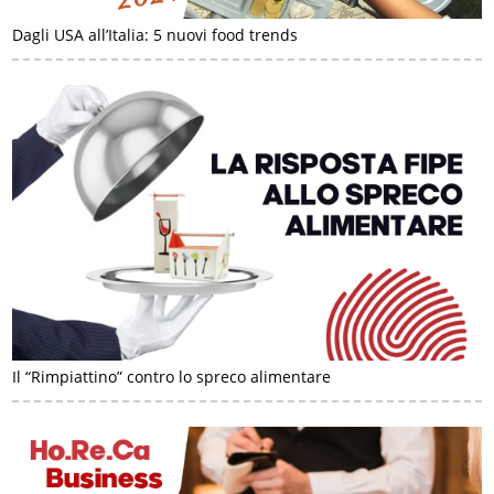
Dagli USA all’Italia: 5 nuovi food trends
Il “Rimpiattino” contro lo spreco alimentare