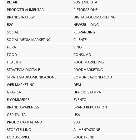
RETAIL
SOSTENIBILITÀ
PRODOTTI ALIMENTARI
RISTORAZIONE
BRANDSTRATEGY
DIGITALFOODMARKETING
B2C
NEWSBUILDING
SOCIAL
REBRANDING
SOCIAL MEDIA MARKETING
CLIENTE
FIERA
VINO
FOOD
CONSUMO
HEALTHY
FOOD MARKETING
STRATEGIA DIGITALE
FOODMARKETING
STRATEGIADICOMUNICAZIONE
COMUNICAZIONEFOOD
WEB MARKETING
DEM
GRAFICA
UFFICIO STAMPA
E-COMMERCE
EVENTO
BRAND AWARENESS
BRAND REPUTATION
OSPITALITÀ
USA
PRODOTTO ITALIANO
SEO
STORYTELLING
ALIMENTAZIONE
FOODSERVICE
FOODTREND