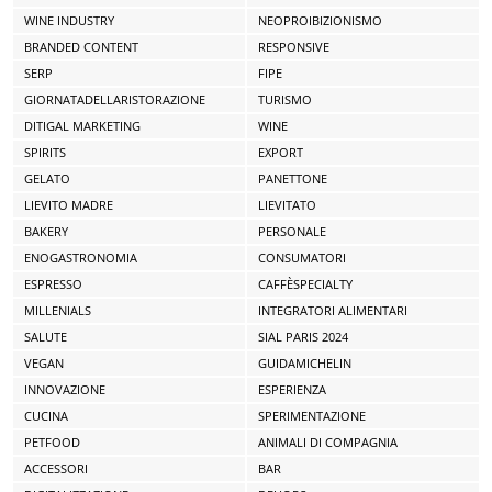
WINE INDUSTRY
NEOPROIBIZIONISMO
BRANDED CONTENT
RESPONSIVE
SERP
FIPE
GIORNATADELLARISTORAZIONE
TURISMO
DITIGAL MARKETING
WINE
SPIRITS
EXPORT
GELATO
PANETTONE
LIEVITO MADRE
LIEVITATO
BAKERY
PERSONALE
ENOGASTRONOMIA
CONSUMATORI
ESPRESSO
CAFFÈSPECIALTY
MILLENIALS
INTEGRATORI ALIMENTARI
SALUTE
SIAL PARIS 2024
VEGAN
GUIDAMICHELIN
INNOVAZIONE
ESPERIENZA
CUCINA
SPERIMENTAZIONE
PETFOOD
ANIMALI DI COMPAGNIA
ACCESSORI
BAR