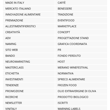
MADE IN ITALY
CAFFÈ
MERCATO ITALIANO
BENESSERE
INNOVAZIONE ALIMENTARE
TRADIZIONE
PREMIAZIONE
EVENTIFOOD
ALLESTIMENTIFIERISTICI
MARKETPLACE
CREATIVITÀ
CONCEPT
ADV
PROGETTAZIONE STAND
NAMING
GRAFICA COORDINATA
SITO WEB
PR
BANDO
FONDO PERDUTO
NEUROMARKETING
HOST
MASTERCLASS
MERANO WINEFESTIVAL
ETICHETTA
NORMATIVA
INVESTIMENTI
SPRECO ALIMENTARE
TENDENZE
FROZEN FOOD
PROMOZIONE
OLIO EXTRAVERGINE DI OLIVA
RICERCHE
PRODOTTO BIOLOGICO
NEWSLETTER
ISCRITTI
VINITALY
WARNING LABELS