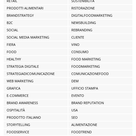
RETAIL
SOSTENIBILITÀ
PRODOTTI ALIMENTARI
RISTORAZIONE
BRANDSTRATEGY
DIGITALFOODMARKETING
B2C
NEWSBUILDING
SOCIAL
REBRANDING
SOCIAL MEDIA MARKETING
CLIENTE
FIERA
VINO
FOOD
CONSUMO
HEALTHY
FOOD MARKETING
STRATEGIA DIGITALE
FOODMARKETING
STRATEGIADICOMUNICAZIONE
COMUNICAZIONEFOOD
WEB MARKETING
DEM
GRAFICA
UFFICIO STAMPA
E-COMMERCE
EVENTO
BRAND AWARENESS
BRAND REPUTATION
OSPITALITÀ
USA
PRODOTTO ITALIANO
SEO
STORYTELLING
ALIMENTAZIONE
FOODSERVICE
FOODTREND