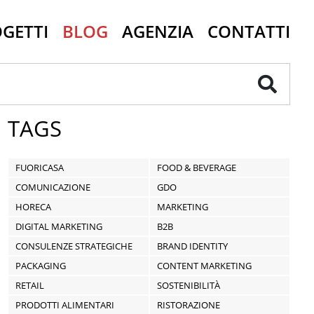
GETTI
BLOG
AGENZIA
CONTATTI
TAGS
FUORICASA
FOOD & BEVERAGE
COMUNICAZIONE
GDO
HORECA
MARKETING
DIGITAL MARKETING
B2B
CONSULENZE STRATEGICHE
BRAND IDENTITY
PACKAGING
CONTENT MARKETING
RETAIL
SOSTENIBILITÀ
PRODOTTI ALIMENTARI
RISTORAZIONE