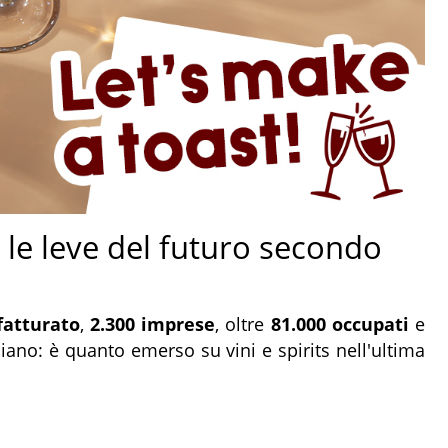
: le leve del futuro secondo
fatturato
,
2.300 imprese
, oltre
81.000 occupati
e
ano: è quanto emerso su vini e spirits nell'ultima