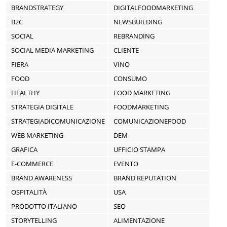
BRANDSTRATEGY
DIGITALFOODMARKETING
B2C
NEWSBUILDING
SOCIAL
REBRANDING
SOCIAL MEDIA MARKETING
CLIENTE
FIERA
VINO
FOOD
CONSUMO
HEALTHY
FOOD MARKETING
STRATEGIA DIGITALE
FOODMARKETING
STRATEGIADICOMUNICAZIONE
COMUNICAZIONEFOOD
WEB MARKETING
DEM
GRAFICA
UFFICIO STAMPA
E-COMMERCE
EVENTO
BRAND AWARENESS
BRAND REPUTATION
OSPITALITÀ
USA
PRODOTTO ITALIANO
SEO
STORYTELLING
ALIMENTAZIONE