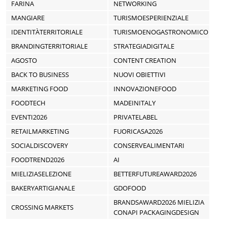
FARINA
NETWORKING
MANGIARE
TURISMOESPERIENZIALE
IDENTITÀTERRITORIALE
TURISMOENOGASTRONOMICO
BRANDINGTERRITORIALE
STRATEGIADIGITALE
AGOSTO
CONTENT CREATION
BACK TO BUSINESS
NUOVI OBIETTIVI
MARKETING FOOD
INNOVAZIONEFOOD
FOODTECH
MADEINITALY
EVENTI2026
PRIVATELABEL
RETAILMARKETING
FUORICASA2026
SOCIALDISCOVERY
CONSERVEALIMENTARI
FOODTREND2026
AI
MIELIZIASELEZIONE
BETTERFUTUREAWARD2026
BAKERYARTIGIANALE
GDOFOOD
BRANDSAWARD2026 MIELIZIA
CROSSING MARKETS
CONAPI PACKAGINGDESIGN