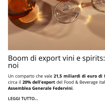
Boom di export vini e spirits
noi
Un comparto che vale
21,5 miliardi di euro di 
circa il
20% dell’export
del Food & Beverage itali
Assemblea Generale Federvini
.
LEGGI TUTTO...