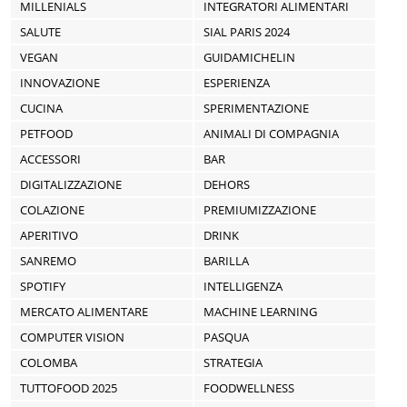
MILLENIALS
INTEGRATORI ALIMENTARI
SALUTE
SIAL PARIS 2024
VEGAN
GUIDAMICHELIN
INNOVAZIONE
ESPERIENZA
CUCINA
SPERIMENTAZIONE
PETFOOD
ANIMALI DI COMPAGNIA
ACCESSORI
BAR
DIGITALIZZAZIONE
DEHORS
COLAZIONE
PREMIUMIZZAZIONE
APERITIVO
DRINK
SANREMO
BARILLA
SPOTIFY
INTELLIGENZA
MERCATO ALIMENTARE
MACHINE LEARNING
COMPUTER VISION
PASQUA
COLOMBA
STRATEGIA
TUTTOFOOD 2025
FOODWELLNESS