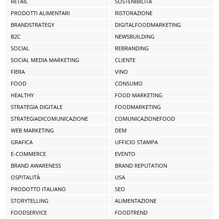
RETAIL
SOSTENIBILITÀ
PRODOTTI ALIMENTARI
RISTORAZIONE
BRANDSTRATEGY
DIGITALFOODMARKETING
B2C
NEWSBUILDING
SOCIAL
REBRANDING
SOCIAL MEDIA MARKETING
CLIENTE
FIERA
VINO
FOOD
CONSUMO
HEALTHY
FOOD MARKETING
STRATEGIA DIGITALE
FOODMARKETING
STRATEGIADICOMUNICAZIONE
COMUNICAZIONEFOOD
WEB MARKETING
DEM
GRAFICA
UFFICIO STAMPA
E-COMMERCE
EVENTO
BRAND AWARENESS
BRAND REPUTATION
OSPITALITÀ
USA
PRODOTTO ITALIANO
SEO
STORYTELLING
ALIMENTAZIONE
FOODSERVICE
FOODTREND