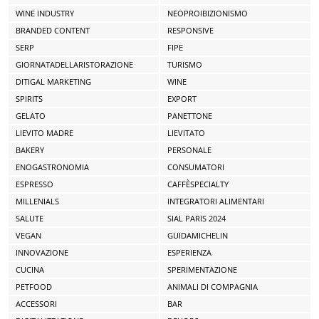
WINE INDUSTRY
NEOPROIBIZIONISMO
BRANDED CONTENT
RESPONSIVE
SERP
FIPE
GIORNATADELLARISTORAZIONE
TURISMO
DITIGAL MARKETING
WINE
SPIRITS
EXPORT
GELATO
PANETTONE
LIEVITO MADRE
LIEVITATO
BAKERY
PERSONALE
ENOGASTRONOMIA
CONSUMATORI
ESPRESSO
CAFFÈSPECIALTY
MILLENIALS
INTEGRATORI ALIMENTARI
SALUTE
SIAL PARIS 2024
VEGAN
GUIDAMICHELIN
INNOVAZIONE
ESPERIENZA
CUCINA
SPERIMENTAZIONE
PETFOOD
ANIMALI DI COMPAGNIA
ACCESSORI
BAR