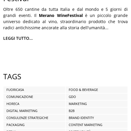
Oltre 650 cantine da tutta Italia e dal mondo e 5 giorni di
grandi eventi. Il
Merano WineFestival
è un piccolo grande
universo dedicato al vino, straordinario prodotto che trova
radici antichissime ancorate alla storia dell'umanità...
LEGGI TUTTO...
TAGS
FUORICASA
FOOD & BEVERAGE
COMUNICAZIONE
GDO
HORECA
MARKETING
DIGITAL MARKETING
B2B
CONSULENZE STRATEGICHE
BRAND IDENTITY
PACKAGING
CONTENT MARKETING