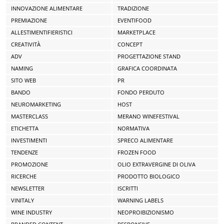
INNOVAZIONE ALIMENTARE
TRADIZIONE
PREMIAZIONE
EVENTIFOOD
ALLESTIMENTIFIERISTICI
MARKETPLACE
CREATIVITÀ
CONCEPT
ADV
PROGETTAZIONE STAND
NAMING
GRAFICA COORDINATA
SITO WEB
PR
BANDO
FONDO PERDUTO
NEUROMARKETING
HOST
MASTERCLASS
MERANO WINEFESTIVAL
ETICHETTA
NORMATIVA
INVESTIMENTI
SPRECO ALIMENTARE
TENDENZE
FROZEN FOOD
PROMOZIONE
OLIO EXTRAVERGINE DI OLIVA
RICERCHE
PRODOTTO BIOLOGICO
NEWSLETTER
ISCRITTI
VINITALY
WARNING LABELS
WINE INDUSTRY
NEOPROIBIZIONISMO