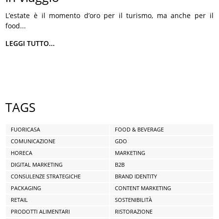
L’estate è il momento d’oro per il turismo, ma anche per il
food...
LEGGI TUTTO...
TAGS
FUORICASA
FOOD & BEVERAGE
COMUNICAZIONE
GDO
HORECA
MARKETING
DIGITAL MARKETING
B2B
CONSULENZE STRATEGICHE
BRAND IDENTITY
PACKAGING
CONTENT MARKETING
RETAIL
SOSTENIBILITÀ
PRODOTTI ALIMENTARI
RISTORAZIONE