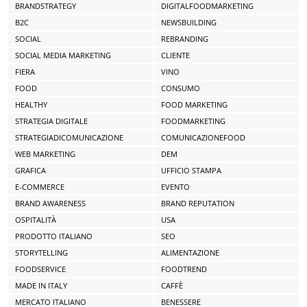
BRANDSTRATEGY
DIGITALFOODMARKETING
B2C
NEWSBUILDING
SOCIAL
REBRANDING
SOCIAL MEDIA MARKETING
CLIENTE
FIERA
VINO
FOOD
CONSUMO
HEALTHY
FOOD MARKETING
STRATEGIA DIGITALE
FOODMARKETING
STRATEGIADICOMUNICAZIONE
COMUNICAZIONEFOOD
WEB MARKETING
DEM
GRAFICA
UFFICIO STAMPA
E-COMMERCE
EVENTO
BRAND AWARENESS
BRAND REPUTATION
OSPITALITÀ
USA
PRODOTTO ITALIANO
SEO
STORYTELLING
ALIMENTAZIONE
FOODSERVICE
FOODTREND
MADE IN ITALY
CAFFÈ
MERCATO ITALIANO
BENESSERE