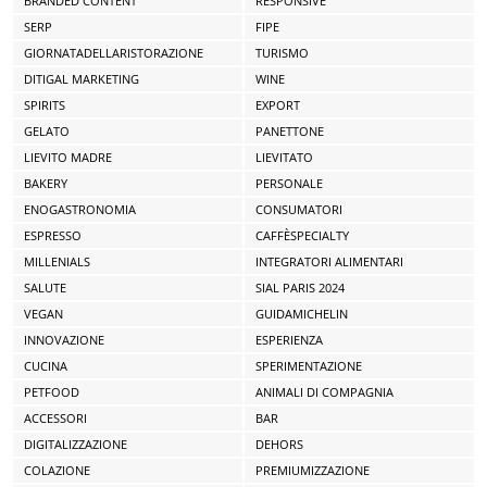
BRANDED CONTENT
RESPONSIVE
SERP
FIPE
GIORNATADELLARISTORAZIONE
TURISMO
DITIGAL MARKETING
WINE
SPIRITS
EXPORT
GELATO
PANETTONE
LIEVITO MADRE
LIEVITATO
BAKERY
PERSONALE
ENOGASTRONOMIA
CONSUMATORI
ESPRESSO
CAFFÈSPECIALTY
MILLENIALS
INTEGRATORI ALIMENTARI
SALUTE
SIAL PARIS 2024
VEGAN
GUIDAMICHELIN
INNOVAZIONE
ESPERIENZA
CUCINA
SPERIMENTAZIONE
PETFOOD
ANIMALI DI COMPAGNIA
ACCESSORI
BAR
DIGITALIZZAZIONE
DEHORS
COLAZIONE
PREMIUMIZZAZIONE