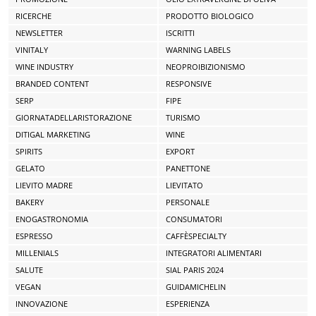
RICERCHE
PRODOTTO BIOLOGICO
NEWSLETTER
ISCRITTI
VINITALY
WARNING LABELS
WINE INDUSTRY
NEOPROIBIZIONISMO
BRANDED CONTENT
RESPONSIVE
SERP
FIPE
GIORNATADELLARISTORAZIONE
TURISMO
DITIGAL MARKETING
WINE
SPIRITS
EXPORT
GELATO
PANETTONE
LIEVITO MADRE
LIEVITATO
BAKERY
PERSONALE
ENOGASTRONOMIA
CONSUMATORI
ESPRESSO
CAFFÈSPECIALTY
MILLENIALS
INTEGRATORI ALIMENTARI
SALUTE
SIAL PARIS 2024
VEGAN
GUIDAMICHELIN
INNOVAZIONE
ESPERIENZA