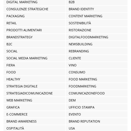
DIGITAL MARKETING
B2B
CONSULENZE STRATEGICHE
BRAND IDENTITY
PACKAGING
CONTENT MARKETING
RETAIL
SOSTENIBILITÀ
PRODOTTI ALIMENTARI
RISTORAZIONE
BRANDSTRATEGY
DIGITALFOODMARKETING
B2C
NEWSBUILDING
SOCIAL
REBRANDING
SOCIAL MEDIA MARKETING
CLIENTE
FIERA
VINO
FOOD
CONSUMO
HEALTHY
FOOD MARKETING
STRATEGIA DIGITALE
FOODMARKETING
STRATEGIADICOMUNICAZIONE
COMUNICAZIONEFOOD
WEB MARKETING
DEM
GRAFICA
UFFICIO STAMPA
E-COMMERCE
EVENTO
BRAND AWARENESS
BRAND REPUTATION
OSPITALITÀ
USA