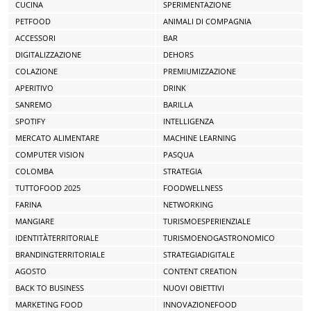
CUCINA
SPERIMENTAZIONE
PETFOOD
ANIMALI DI COMPAGNIA
ACCESSORI
BAR
DIGITALIZZAZIONE
DEHORS
COLAZIONE
PREMIUMIZZAZIONE
APERITIVO
DRINK
SANREMO
BARILLA
SPOTIFY
INTELLIGENZA
MERCATO ALIMENTARE
MACHINE LEARNING
COMPUTER VISION
PASQUA
COLOMBA
STRATEGIA
TUTTOFOOD 2025
FOODWELLNESS
FARINA
NETWORKING
MANGIARE
TURISMOESPERIENZIALE
IDENTITÀTERRITORIALE
TURISMOENOGASTRONOMICO
BRANDINGTERRITORIALE
STRATEGIADIGITALE
AGOSTO
CONTENT CREATION
BACK TO BUSINESS
NUOVI OBIETTIVI
MARKETING FOOD
INNOVAZIONEFOOD