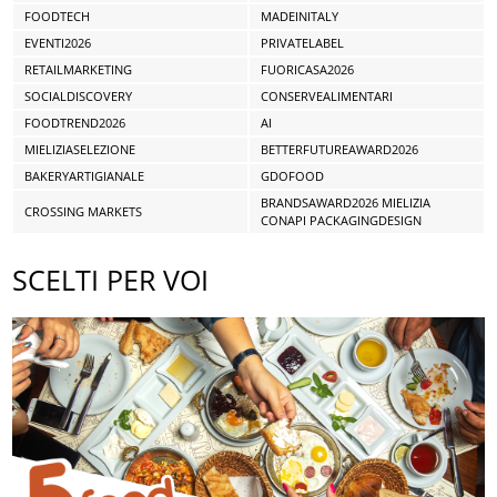
FOODTECH
MADEINITALY
EVENTI2026
PRIVATELABEL
RETAILMARKETING
FUORICASA2026
SOCIALDISCOVERY
CONSERVEALIMENTARI
FOODTREND2026
AI
MIELIZIASELEZIONE
BETTERFUTUREAWARD2026
BAKERYARTIGIANALE
GDOFOOD
BRANDSAWARD2026 MIELIZIA
CROSSING MARKETS
CONAPI PACKAGINGDESIGN
SCELTI PER VOI