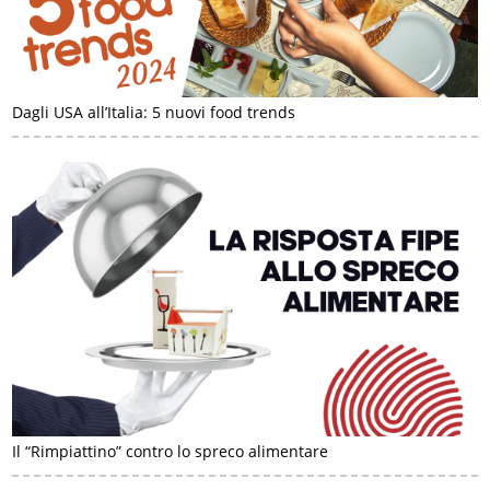
Dagli USA all’Italia: 5 nuovi food trends
Il “Rimpiattino” contro lo spreco alimentare