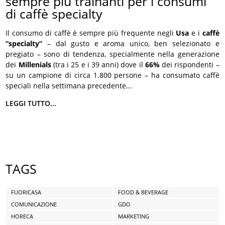
sempre più trainanti per i consumi
di caffè specialty
Il consumo di caffè è sempre più frequente negli
Usa
e i
caffè
“specialty”
– dal gusto e aroma unico, ben selezionato e
pregiato – sono di tendenza, specialmente nella generazione
dei
Millenials
(tra i 25 e i 39 anni) dove il
66%
dei rispondenti –
su un campione di circa 1.800 persone – ha consumato caffè
speciali nella settimana precedente...
LEGGI TUTTO...
TAGS
FUORICASA
FOOD & BEVERAGE
COMUNICAZIONE
GDO
HORECA
MARKETING