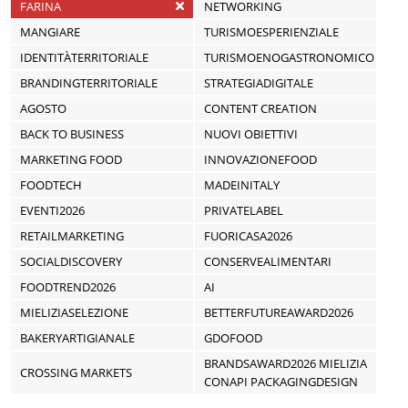
FARINA
NETWORKING
MANGIARE
TURISMOESPERIENZIALE
IDENTITÀTERRITORIALE
TURISMOENOGASTRONOMICO
BRANDINGTERRITORIALE
STRATEGIADIGITALE
AGOSTO
CONTENT CREATION
BACK TO BUSINESS
NUOVI OBIETTIVI
MARKETING FOOD
INNOVAZIONEFOOD
FOODTECH
MADEINITALY
EVENTI2026
PRIVATELABEL
RETAILMARKETING
FUORICASA2026
SOCIALDISCOVERY
CONSERVEALIMENTARI
FOODTREND2026
AI
MIELIZIASELEZIONE
BETTERFUTUREAWARD2026
BAKERYARTIGIANALE
GDOFOOD
BRANDSAWARD2026 MIELIZIA
CROSSING MARKETS
CONAPI PACKAGINGDESIGN