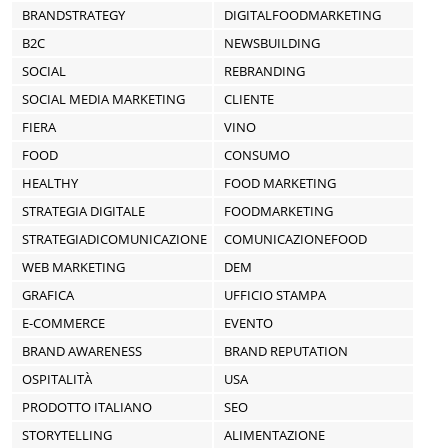
BRANDSTRATEGY
DIGITALFOODMARKETING
B2C
NEWSBUILDING
SOCIAL
REBRANDING
SOCIAL MEDIA MARKETING
CLIENTE
FIERA
VINO
FOOD
CONSUMO
HEALTHY
FOOD MARKETING
STRATEGIA DIGITALE
FOODMARKETING
STRATEGIADICOMUNICAZIONE
COMUNICAZIONEFOOD
WEB MARKETING
DEM
GRAFICA
UFFICIO STAMPA
E-COMMERCE
EVENTO
BRAND AWARENESS
BRAND REPUTATION
OSPITALITÀ
USA
PRODOTTO ITALIANO
SEO
STORYTELLING
ALIMENTAZIONE