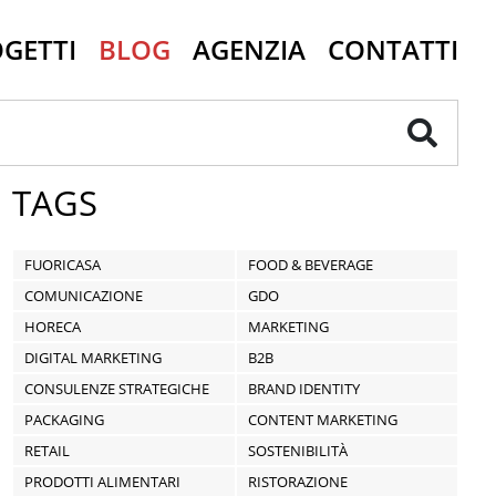
GETTI
BLOG
AGENZIA
CONTATTI
TAGS
FUORICASA
FOOD & BEVERAGE
COMUNICAZIONE
GDO
HORECA
MARKETING
DIGITAL MARKETING
B2B
CONSULENZE STRATEGICHE
BRAND IDENTITY
PACKAGING
CONTENT MARKETING
RETAIL
SOSTENIBILITÀ
PRODOTTI ALIMENTARI
RISTORAZIONE