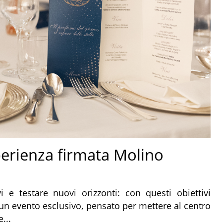
perienza firmata Molino
vi e testare nuovi orizzonti: con questi obiettivi
un evento esclusivo, pensato per mettere al centro
...