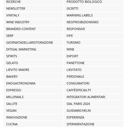
RICERCHE
PRODOTTO BIOLOGICO
NEWSLETTER
ISCRITTI
VINITALY
WARNING LABELS
WINE INDUSTRY
NEOPROIBIZIONISMO
BRANDED CONTENT
RESPONSIVE
SERP
FIPE
GIORNATADELLARISTORAZIONE
TURISMO
DITIGAL MARKETING
WINE
SPIRITS
EXPORT
GELATO
PANETTONE
LIEVITO MADRE
LIEVITATO
BAKERY
PERSONALE
ENOGASTRONOMIA
CONSUMATORI
ESPRESSO
CAFFÈSPECIALTY
MILLENIALS
INTEGRATORI ALIMENTARI
SALUTE
SIAL PARIS 2024
VEGAN
GUIDAMICHELIN
INNOVAZIONE
ESPERIENZA
CUCINA
SPERIMENTAZIONE