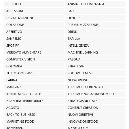
PETFOOD
ANIMALI DI COMPAGNIA
ACCESSORI
BAR
DIGITALIZZAZIONE
DEHORS
COLAZIONE
PREMIUMIZZAZIONE
APERITIVO
DRINK
SANREMO
BARILLA
SPOTIFY
INTELLIGENZA
MERCATO ALIMENTARE
MACHINE LEARNING
COMPUTER VISION
PASQUA
COLOMBA
STRATEGIA
TUTTOFOOD 2025
FOODWELLNESS
FARINA
NETWORKING
MANGIARE
TURISMOESPERIENZIALE
IDENTITÀTERRITORIALE
TURISMOENOGASTRONOMICO
BRANDINGTERRITORIALE
STRATEGIADIGITALE
AGOSTO
CONTENT CREATION
BACK TO BUSINESS
NUOVI OBIETTIVI
MARKETING FOOD
INNOVAZIONEFOOD
FOODTECH
MADEINITALY