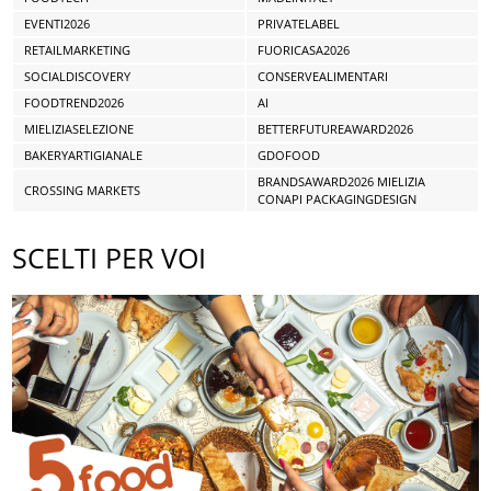
EVENTI2026
PRIVATELABEL
RETAILMARKETING
FUORICASA2026
SOCIALDISCOVERY
CONSERVEALIMENTARI
FOODTREND2026
AI
MIELIZIASELEZIONE
BETTERFUTUREAWARD2026
BAKERYARTIGIANALE
GDOFOOD
BRANDSAWARD2026 MIELIZIA
CROSSING MARKETS
CONAPI PACKAGINGDESIGN
SCELTI PER VOI