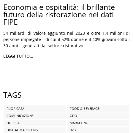
Economia e ospitalità: il brillante
futuro della ristorazione nei dati
FIPE
54 miliardi di valore aggiunto nel 2023 e oltre 1,4 milioni di
persone impiegate – di cui il 52% donne e il 40% giovani sotto i
30 anni – generati dal settore ristorativo
LEGGI TUTTO...
TAGS
FUORICASA
FOOD & BEVERAGE
COMUNICAZIONE
GDO
HORECA
MARKETING
DIGITAL MARKETING
B2B