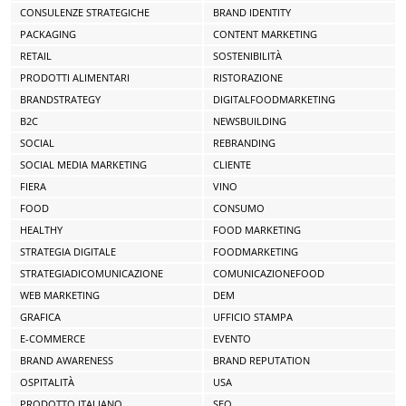
CONSULENZE STRATEGICHE
BRAND IDENTITY
PACKAGING
CONTENT MARKETING
RETAIL
SOSTENIBILITÀ
PRODOTTI ALIMENTARI
RISTORAZIONE
BRANDSTRATEGY
DIGITALFOODMARKETING
B2C
NEWSBUILDING
SOCIAL
REBRANDING
SOCIAL MEDIA MARKETING
CLIENTE
FIERA
VINO
FOOD
CONSUMO
HEALTHY
FOOD MARKETING
STRATEGIA DIGITALE
FOODMARKETING
STRATEGIADICOMUNICAZIONE
COMUNICAZIONEFOOD
WEB MARKETING
DEM
GRAFICA
UFFICIO STAMPA
E-COMMERCE
EVENTO
BRAND AWARENESS
BRAND REPUTATION
OSPITALITÀ
USA
PRODOTTO ITALIANO
SEO