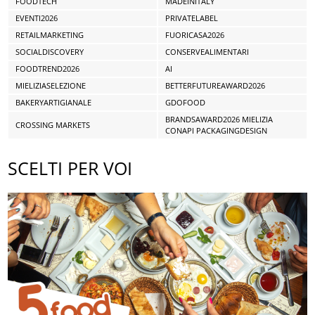
FOODTECH
MADEINITALY
EVENTI2026
PRIVATELABEL
RETAILMARKETING
FUORICASA2026
SOCIALDISCOVERY
CONSERVEALIMENTARI
FOODTREND2026
AI
MIELIZIASELEZIONE
BETTERFUTUREAWARD2026
BAKERYARTIGIANALE
GDOFOOD
BRANDSAWARD2026 MIELIZIA
CROSSING MARKETS
CONAPI PACKAGINGDESIGN
SCELTI PER VOI