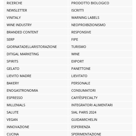
RICERCHE
PRODOTTO BIOLOGICO
NEWSLETTER
ISCRITTI
VINITALY
WARNING LABELS
WINE INDUSTRY
NEOPROIBIZIONISMO
BRANDED CONTENT
RESPONSIVE
SERP
FIPE
GIORNATADELLARISTORAZIONE
TURISMO
DITIGAL MARKETING
WINE
SPIRITS
EXPORT
GELATO
PANETTONE
LIEVITO MADRE
LIEVITATO
BAKERY
PERSONALE
ENOGASTRONOMIA
CONSUMATORI
ESPRESSO
CAFFÈSPECIALTY
MILLENIALS
INTEGRATORI ALIMENTARI
SALUTE
SIAL PARIS 2024
VEGAN
GUIDAMICHELIN
INNOVAZIONE
ESPERIENZA
CUCINA
SPERIMENTAZIONE