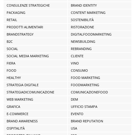
CONSULENZE STRATEGICHE
BRAND IDENTITY
PACKAGING
CONTENT MARKETING
RETAIL
SOSTENIBILITÀ
PRODOTTI ALIMENTARI
RISTORAZIONE
BRANDSTRATEGY
DIGITALFOODMARKETING
B2C
NEWSBUILDING
SOCIAL
REBRANDING
SOCIAL MEDIA MARKETING
CLIENTE
FIERA
VINO
FOOD
CONSUMO
HEALTHY
FOOD MARKETING
STRATEGIA DIGITALE
FOODMARKETING
STRATEGIADICOMUNICAZIONE
COMUNICAZIONEFOOD
WEB MARKETING
DEM
GRAFICA
UFFICIO STAMPA
E-COMMERCE
EVENTO
BRAND AWARENESS
BRAND REPUTATION
OSPITALITÀ
USA