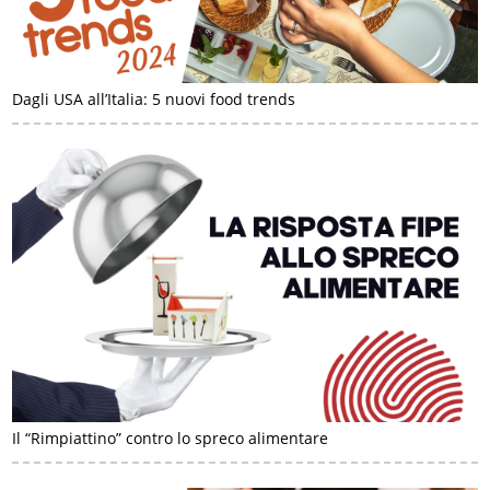
Dagli USA all’Italia: 5 nuovi food trends
Il “Rimpiattino” contro lo spreco alimentare