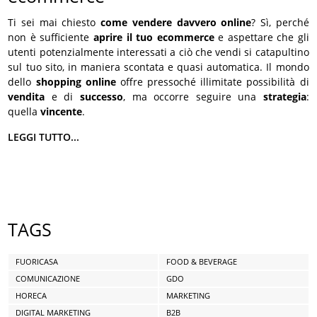
Ti sei mai chiesto
come vendere davvero online
? Sì, perché
non è sufficiente
aprire il tuo ecommerce
e aspettare che gli
utenti potenzialmente interessati a ciò che vendi si catapultino
sul tuo sito, in maniera scontata e quasi automatica. Il mondo
dello
shopping online
offre pressoché illimitate possibilità di
vendita
e di
successo
, ma occorre seguire una
strategia
:
quella
vincente
.
LEGGI TUTTO...
TAGS
FUORICASA
FOOD & BEVERAGE
COMUNICAZIONE
GDO
HORECA
MARKETING
DIGITAL MARKETING
B2B