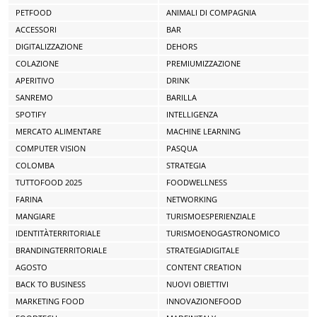
PETFOOD
ANIMALI DI COMPAGNIA
ACCESSORI
BAR
DIGITALIZZAZIONE
DEHORS
COLAZIONE
PREMIUMIZZAZIONE
APERITIVO
DRINK
SANREMO
BARILLA
SPOTIFY
INTELLIGENZA
MERCATO ALIMENTARE
MACHINE LEARNING
COMPUTER VISION
PASQUA
COLOMBA
STRATEGIA
TUTTOFOOD 2025
FOODWELLNESS
FARINA
NETWORKING
MANGIARE
TURISMOESPERIENZIALE
IDENTITÀTERRITORIALE
TURISMOENOGASTRONOMICO
BRANDINGTERRITORIALE
STRATEGIADIGITALE
AGOSTO
CONTENT CREATION
BACK TO BUSINESS
NUOVI OBIETTIVI
MARKETING FOOD
INNOVAZIONEFOOD