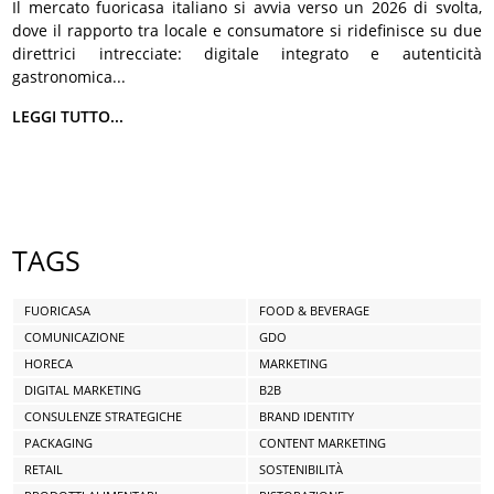
Il mercato fuoricasa italiano si avvia verso un 2026 di svolta,
dove il rapporto tra locale e consumatore si ridefinisce su due
direttrici intrecciate: digitale integrato e autenticità
gastronomica...
LEGGI TUTTO...
TAGS
FUORICASA
FOOD & BEVERAGE
COMUNICAZIONE
GDO
HORECA
MARKETING
DIGITAL MARKETING
B2B
CONSULENZE STRATEGICHE
BRAND IDENTITY
PACKAGING
CONTENT MARKETING
RETAIL
SOSTENIBILITÀ