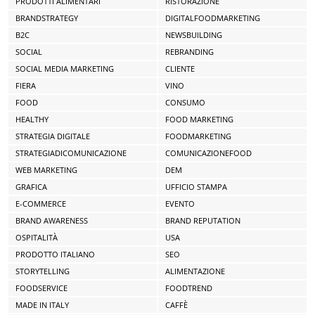
PRODOTTI ALIMENTARI
RISTORAZIONE
BRANDSTRATEGY
DIGITALFOODMARKETING
B2C
NEWSBUILDING
SOCIAL
REBRANDING
SOCIAL MEDIA MARKETING
CLIENTE
FIERA
VINO
FOOD
CONSUMO
HEALTHY
FOOD MARKETING
STRATEGIA DIGITALE
FOODMARKETING
STRATEGIADICOMUNICAZIONE
COMUNICAZIONEFOOD
WEB MARKETING
DEM
GRAFICA
UFFICIO STAMPA
E-COMMERCE
EVENTO
BRAND AWARENESS
BRAND REPUTATION
OSPITALITÀ
USA
PRODOTTO ITALIANO
SEO
STORYTELLING
ALIMENTAZIONE
FOODSERVICE
FOODTREND
MADE IN ITALY
CAFFÈ