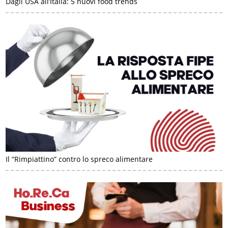
Dagli USA all’Italia: 5 nuovi food trends
Il “Rimpiattino” contro lo spreco alimentare