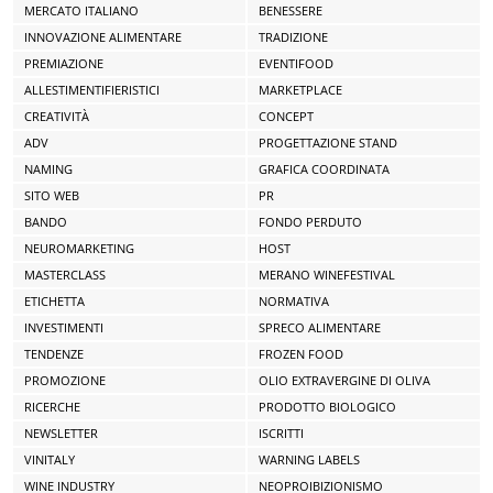
MERCATO ITALIANO
BENESSERE
INNOVAZIONE ALIMENTARE
TRADIZIONE
PREMIAZIONE
EVENTIFOOD
ALLESTIMENTIFIERISTICI
MARKETPLACE
CREATIVITÀ
CONCEPT
ADV
PROGETTAZIONE STAND
NAMING
GRAFICA COORDINATA
SITO WEB
PR
BANDO
FONDO PERDUTO
NEUROMARKETING
HOST
MASTERCLASS
MERANO WINEFESTIVAL
ETICHETTA
NORMATIVA
INVESTIMENTI
SPRECO ALIMENTARE
TENDENZE
FROZEN FOOD
PROMOZIONE
OLIO EXTRAVERGINE DI OLIVA
RICERCHE
PRODOTTO BIOLOGICO
NEWSLETTER
ISCRITTI
VINITALY
WARNING LABELS
WINE INDUSTRY
NEOPROIBIZIONISMO