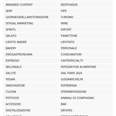
BRANDED CONTENT
RESPONSIVE
SERP
FIPE
GIORNATADELLARISTORAZIONE
TURISMO
DITIGAL MARKETING
WINE
SPIRITS
EXPORT
GELATO
PANETTONE
LIEVITO MADRE
LIEVITATO
BAKERY
PERSONALE
ENOGASTRONOMIA
CONSUMATORI
ESPRESSO
CAFFÈSPECIALTY
MILLENIALS
INTEGRATORI ALIMENTARI
SALUTE
SIAL PARIS 2024
VEGAN
GUIDAMICHELIN
INNOVAZIONE
ESPERIENZA
CUCINA
SPERIMENTAZIONE
PETFOOD
ANIMALI DI COMPAGNIA
ACCESSORI
BAR
DIGITALIZZAZIONE
DEHORS