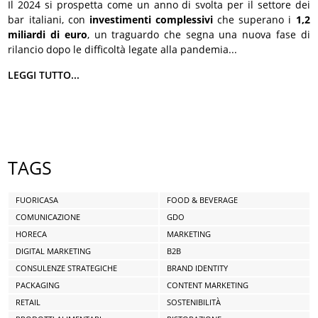
Il 2024 si prospetta come un anno di svolta per il settore dei
bar italiani, con
investimenti complessivi
che superano i
1,2
miliardi di euro
, un traguardo che segna una nuova fase di
rilancio dopo le difficoltà legate alla pandemia...
LEGGI TUTTO...
TAGS
FUORICASA
FOOD & BEVERAGE
COMUNICAZIONE
GDO
HORECA
MARKETING
DIGITAL MARKETING
B2B
CONSULENZE STRATEGICHE
BRAND IDENTITY
PACKAGING
CONTENT MARKETING
RETAIL
SOSTENIBILITÀ