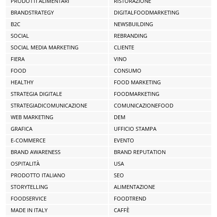
PRODOTTI ALIMENTARI
RISTORAZIONE
BRANDSTRATEGY
DIGITALFOODMARKETING
B2C
NEWSBUILDING
SOCIAL
REBRANDING
SOCIAL MEDIA MARKETING
CLIENTE
FIERA
VINO
FOOD
CONSUMO
HEALTHY
FOOD MARKETING
STRATEGIA DIGITALE
FOODMARKETING
STRATEGIADICOMUNICAZIONE
COMUNICAZIONEFOOD
WEB MARKETING
DEM
GRAFICA
UFFICIO STAMPA
E-COMMERCE
EVENTO
BRAND AWARENESS
BRAND REPUTATION
OSPITALITÀ
USA
PRODOTTO ITALIANO
SEO
STORYTELLING
ALIMENTAZIONE
FOODSERVICE
FOODTREND
MADE IN ITALY
CAFFÈ