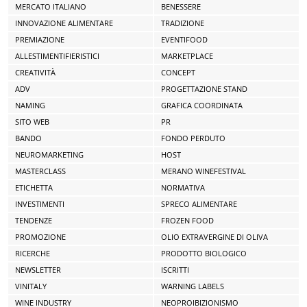
MERCATO ITALIANO
BENESSERE
INNOVAZIONE ALIMENTARE
TRADIZIONE
PREMIAZIONE
EVENTIFOOD
ALLESTIMENTIFIERISTICI
MARKETPLACE
CREATIVITÀ
CONCEPT
ADV
PROGETTAZIONE STAND
NAMING
GRAFICA COORDINATA
SITO WEB
PR
BANDO
FONDO PERDUTO
NEUROMARKETING
HOST
MASTERCLASS
MERANO WINEFESTIVAL
ETICHETTA
NORMATIVA
INVESTIMENTI
SPRECO ALIMENTARE
TENDENZE
FROZEN FOOD
PROMOZIONE
OLIO EXTRAVERGINE DI OLIVA
RICERCHE
PRODOTTO BIOLOGICO
NEWSLETTER
ISCRITTI
VINITALY
WARNING LABELS
WINE INDUSTRY
NEOPROIBIZIONISMO