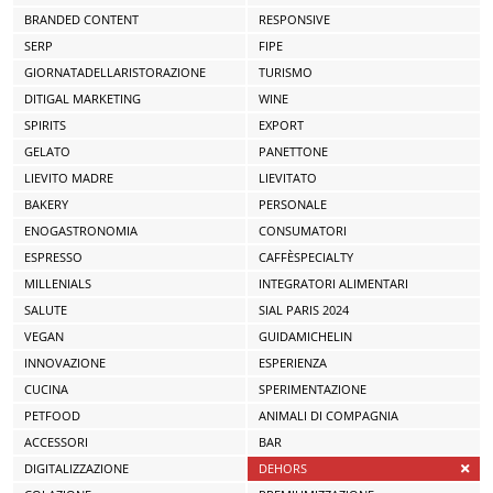
BRANDED CONTENT
RESPONSIVE
SERP
FIPE
GIORNATADELLARISTORAZIONE
TURISMO
DITIGAL MARKETING
WINE
SPIRITS
EXPORT
GELATO
PANETTONE
LIEVITO MADRE
LIEVITATO
BAKERY
PERSONALE
ENOGASTRONOMIA
CONSUMATORI
ESPRESSO
CAFFÈSPECIALTY
MILLENIALS
INTEGRATORI ALIMENTARI
SALUTE
SIAL PARIS 2024
VEGAN
GUIDAMICHELIN
INNOVAZIONE
ESPERIENZA
CUCINA
SPERIMENTAZIONE
PETFOOD
ANIMALI DI COMPAGNIA
ACCESSORI
BAR
DIGITALIZZAZIONE
DEHORS