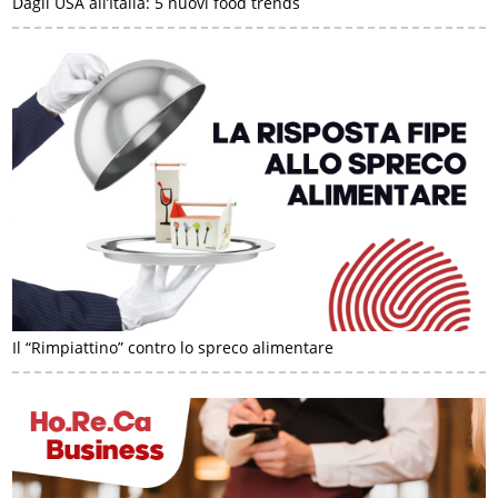
Dagli USA all’Italia: 5 nuovi food trends
Il “Rimpiattino” contro lo spreco alimentare