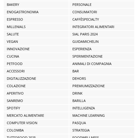
BAKERY
PERSONALE
ENOGASTRONOMIA
CONSUMATORI
ESPRESSO
CAFFÈSPECIALTY
MILLENIALS
INTEGRATORI ALIMENTARI
SALUTE
SIAL PARIS 2024
VEGAN
GUIDAMICHELIN
INNOVAZIONE
ESPERIENZA
CUCINA
SPERIMENTAZIONE
PETFOOD
ANIMALI DI COMPAGNIA
ACCESSORI
BAR
DIGITALIZZAZIONE
DEHORS
COLAZIONE
PREMIUMIZZAZIONE
APERITIVO
DRINK
SANREMO
BARILLA
SPOTIFY
INTELLIGENZA
MERCATO ALIMENTARE
MACHINE LEARNING
COMPUTER VISION
PASQUA
COLOMBA
STRATEGIA
TUTTOFOOD 2025
FOODWELLNESS