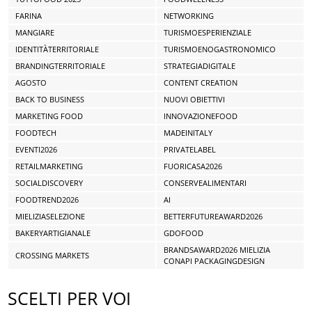
FARINA
NETWORKING
MANGIARE
TURISMOESPERIENZIALE
IDENTITÀTERRITORIALE
TURISMOENOGASTRONOMICO
BRANDINGTERRITORIALE
STRATEGIADIGITALE
AGOSTO
CONTENT CREATION
BACK TO BUSINESS
NUOVI OBIETTIVI
MARKETING FOOD
INNOVAZIONEFOOD
FOODTECH
MADEINITALY
EVENTI2026
PRIVATELABEL
RETAILMARKETING
FUORICASA2026
SOCIALDISCOVERY
CONSERVEALIMENTARI
FOODTREND2026
AI
MIELIZIASELEZIONE
BETTERFUTUREAWARD2026
BAKERYARTIGIANALE
GDOFOOD
BRANDSAWARD2026 MIELIZIA
CROSSING MARKETS
CONAPI PACKAGINGDESIGN
SCELTI PER VOI