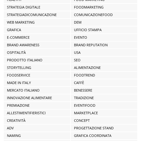
STRATEGIA DIGITALE
FOODMARKETING
STRATEGIADICOMUNICAZIONE
COMUNICAZIONEFOOD
WEB MARKETING
DEM
GRAFICA
UFFICIO STAMPA
E-COMMERCE
EVENTO
BRAND AWARENESS
BRAND REPUTATION
OSPITALITÀ
USA
PRODOTTO ITALIANO
SEO
STORYTELLING
ALIMENTAZIONE
FOODSERVICE
FOODTREND
MADE IN ITALY
CAFFÈ
MERCATO ITALIANO
BENESSERE
INNOVAZIONE ALIMENTARE
TRADIZIONE
PREMIAZIONE
EVENTIFOOD
ALLESTIMENTIFIERISTICI
MARKETPLACE
CREATIVITÀ
CONCEPT
ADV
PROGETTAZIONE STAND
NAMING
GRAFICA COORDINATA