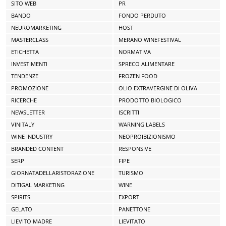
SITO WEB
PR
BANDO
FONDO PERDUTO
NEUROMARKETING
HOST
MASTERCLASS
MERANO WINEFESTIVAL
ETICHETTA
NORMATIVA
INVESTIMENTI
SPRECO ALIMENTARE
TENDENZE
FROZEN FOOD
PROMOZIONE
OLIO EXTRAVERGINE DI OLIVA
RICERCHE
PRODOTTO BIOLOGICO
NEWSLETTER
ISCRITTI
VINITALY
WARNING LABELS
WINE INDUSTRY
NEOPROIBIZIONISMO
BRANDED CONTENT
RESPONSIVE
SERP
FIPE
GIORNATADELLARISTORAZIONE
TURISMO
DITIGAL MARKETING
WINE
SPIRITS
EXPORT
GELATO
PANETTONE
LIEVITO MADRE
LIEVITATO